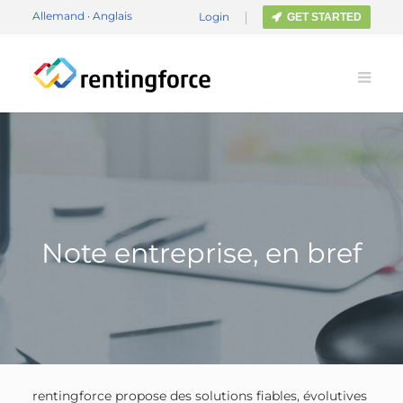
Allemand
·
Anglais
Login
GET STARTED
Note entreprise, en bref
rentingforce propose des solutions fiables, évolutives