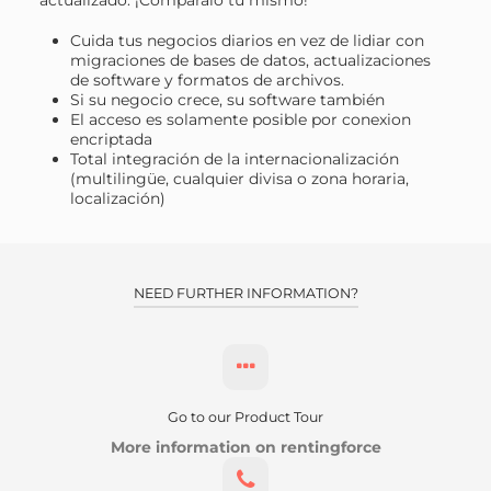
actualizado. ¡Compáralo tú mismo!
Cuida tus negocios diarios en vez de lidiar con
migraciones de bases de datos, actualizaciones
de software y formatos de archivos.
Si su negocio crece, su software también
El acceso es solamente posible por conexion
encriptada
Total integración de la internacionalización
(multilingüe, cualquier divisa o zona horaria,
localización)
NEED FURTHER INFORMATION?
Go to our Product Tour
More information on rentingforce