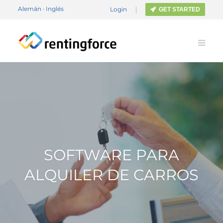
Alemán
·
Inglés
Login
GET STARTED
SOFTWARE PARA
ALQUILER DE CARROS