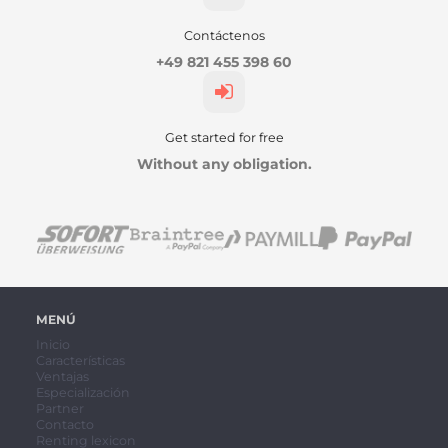
Contáctenos
+49 821 455 398 60
Get started for free
Without any obligation.
MENÚ
Inicio
Características
Ventajas
Especialización
Partner
Contacto
Renting lexicon