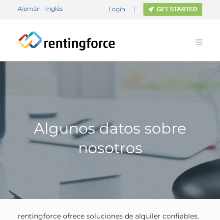
Alemán
·
Inglés
Login
GET STARTED
Algunos datos sobre
nosotros
rentingforce ofrece soluciones de alquiler confiables,