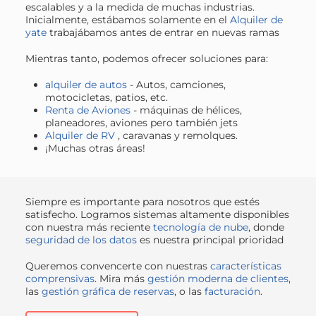
escalables y a la medida de muchas industrias.
Inicialmente, estábamos solamente en el
Alquiler de
yate
trabajábamos antes de entrar en nuevas ramas
Mientras tanto, podemos ofrecer soluciones para:
alquiler de autos
- Autos, camciones,
motocicletas, patios, etc.
Renta de Aviones
- máquinas de hélices,
planeadores, aviones pero también jets
Alquiler de RV
, caravanas y remolques.
¡Muchas otras áreas!
Siempre es importante para nosotros que estés
satisfecho. Logramos sistemas altamente disponibles
con nuestra más reciente
tecnología de nube
, donde
seguridad de los datos
es nuestra principal prioridad
Queremos convencerte con nuestras
características
comprensivas
. Mira más
gestión moderna de clientes
,
las
gestión gráfica de reservas
, o las
facturación
.