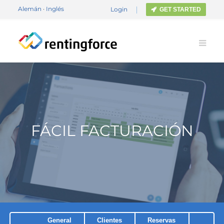
Alemán
·
Inglés
Login
GET STARTED
FÁCIL FACTURACIÓN
General
Clientes
Reservas